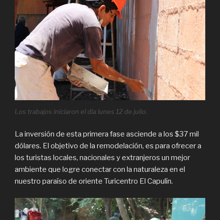
Los trabajos iniciaron el día lunes 12 de julio.
La inversión de esta primera fase asciende a los $37 mil
dólares. El objetivo de la remodelación, es para ofrecer a
los turistas locales, nacionales y extranjeros un mejor
ambiente que logre conectar con la naturaleza en el
nuestro paraíso de oriente Turicentro El Capulín.