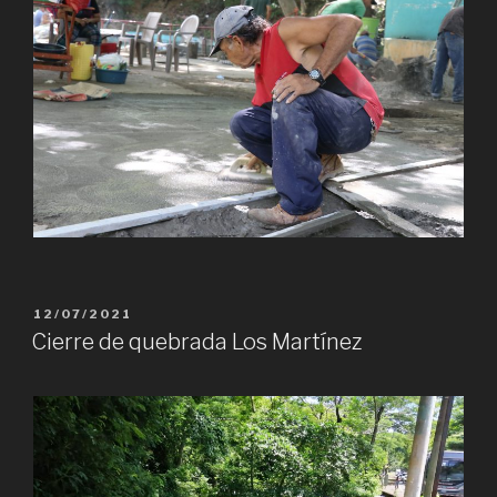
PUBLICADO
12/07/2021
EL
Cierre de quebrada Los Martínez