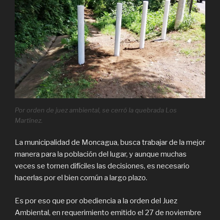
Por orden de juez ambiental, se cerró la quebrada Los
Martínez.
La municipalidad de Moncagua, busca trabajar de la mejor
manera para la población del lugar, y aunque muchas
veces se tornen difíciles las decisiones, es necesario
hacerlas por el bien común a largo plazo.
Es por eso que por obediencia a la orden del Juez
Ambiental, en requerimiento emitido el 27 de noviembre