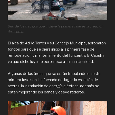
Uno de los trabajos que incluye la primera fase es la creación
de aceras.
El alcalde Adilio Torres y su Concejo Municipal, aprobaron
fondos para que se diera inicio a la primera fase de
remodelación y mantenimiento del Turicentro El Capulín,
ya que dicho lugar le pertenece a la municipalidad.
Algunas de las áreas que se están trabajando en este
primera fase son: La fachada del lugar, la creación de
aceras, la instalación de energía eléctrica, además se
están mejorando los baños y desvestideros.